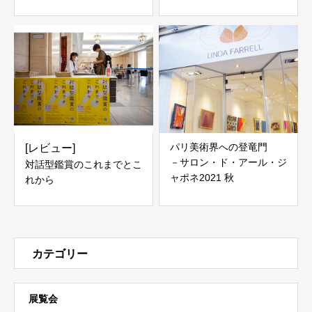
パリ美術界への登竜門
[レビュー]
－サロン・ド・アール・ジ
対話型鑑賞のこれまでとこ
ャポネ2021 秋
れから
カテゴリー
展覧会