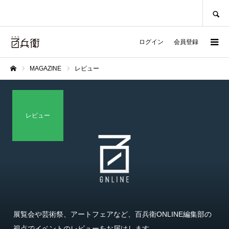
SEARCH
ログイン
会員登録
MAGAZINE
レビュー
ホーム
レビュー
展覧会や芸術祭、アートフェアなど、百兵衛ONLINE編集部の
視点でイベントのレビューをお届けします。