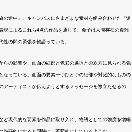
旅の途中』。キャンバスにさまざまな素材を組み合わせた『遠
表現によるこれら4点の作品を通して、金子は人間存在の複雑
代性の間の緊張を物語っている。
からの影響や、画面の細部と色彩の選択との双方に見られる強
となっている。画面の要素一つひとつの細部や対比的なものの
のアーティストが伝えようとするメッセージを際立たせるの
など現代的な要素を作品に取り入れ、物語としての強度を増幅
つ魅惑的にすると同時に、革新的にしているようだ。