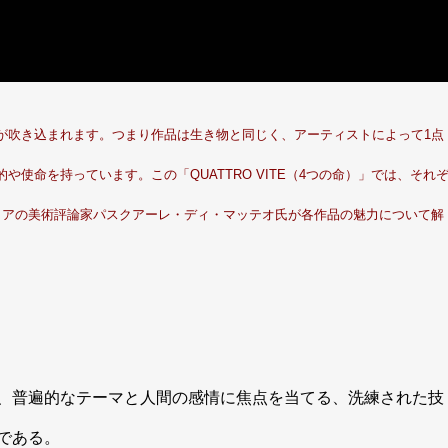
が吹き込まれます。つまり作品は生き物と同じく、アーティストによって1点
使命を持っています。この「QUATTRO VITE（4つの命）」では、それ
リアの美術評論家パスクアーレ・ディ・マッテオ氏が各作品の魅力について解
、普遍的なテーマと人間の感情に焦点を当てる、洗練された技
である。