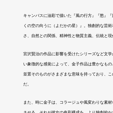
キャンバスに油彩で描いた『風の行方』『愁』『
くの空の向うに（よだかの星）』。独創的な芸術
さ、自然との関係、精神性と物質主義、伝統と現
宮沢賢治の作品に影響を受けたシリーズなど文学
い象徴的な感覚によって、金子作品は豊かなもの
並置そのものがさまざまな意味を持っており、こ
だ。
また、時に金子は、コラージュや風変わりな素材
させる。それが彼女の色彩構成を、より独創的か