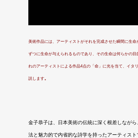
美術作品には、アーティストがそれを完成させた瞬間に生命
ずつに生命が与えられるものであり、その生命は何らかの目的や
れのアーティストによる作品4点の「命」に光を当て、イタ
説します
。
金子恭子は、日本美術の伝統に深く根差しながら
法と魅力的で内省的な詩学を持ったアーティスト