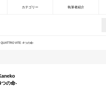
カテゴリー
執筆者紹介
 QUATTRO VITE -4つの命-
ko Kaneko
-4つの命-