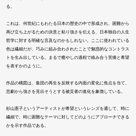
る。
これは、何世紀にもわたる日本の歴史の中で形成され、困難から
再び立ち上がるための決意と粘り強さを伝える、日本独自の人生
哲学に対する明確な言及なのかもしれない。ここに使われている
色は繊細だが、巧みに組み合わされたことで魅惑的なコントラス
トを生み出している。まるで癒やしの過程で絡み合う苦痛と希望
を表すかのように。
作品の構図は、集団の再生を反映する内面の変化に焦点を当て、
悲劇から強さを見出そうとする被災者の進化を象徴している。
杉山憲子というアーティストが希望というレンズを通して、時に
繊細で、時に困難なテーマに対してどのようにアプローチできる
かを示す作品である。