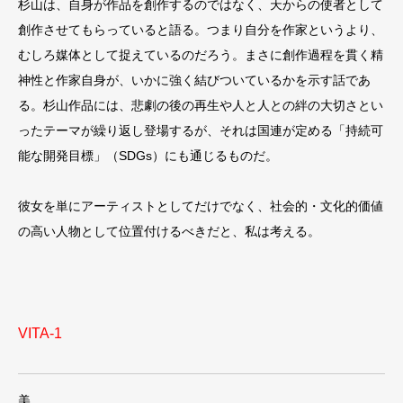
杉山は、自身が作品を創作するのではなく、天からの使者として
創作させてもらっていると語る。つまり自分を作家というより、
むしろ媒体として捉えているのだろう。まさに創作過程を貫く精
神性と作家自身が、いかに強く結びついているかを示す話であ
る。杉山作品には、悲劇の後の再生や人と人との絆の大切さとい
ったテーマが繰り返し登場するが、それは国連が定める「持続可
能な開発目標」（SDGs）にも通じるものだ。
彼女を単にアーティストとしてだけでなく、社会的・文化的価値
の高い人物として位置付けるべきだと、私は考える。
VITA-1
美