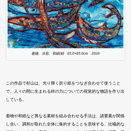
着物、水彩、和紙/絹 65.0×65.0cm 2024
この作品で杉山は、光り輝く折り紙をつなぎ合わせて使うこと
で、人々の間に生まれる絆の力についての視覚的な物語を作り出
している。
着物や和紙など異なる素材を組み合わせる手法は、諸要素が関係
し合い、調和が取れた全体に集約することを意味する、比喩的な