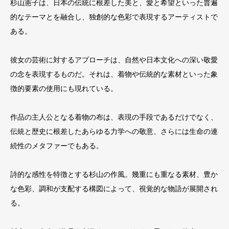
杉山憲子は、日本の伝統に根差した美と、愛と希望といった普遍
的なテーマとを融合し、独創的な色彩で表現するアーティストで
ある。
彼女の芸術に対するアプローチは、自然や日本文化への深い敬愛
の念を表現するものだ。それは、着物や伝統的な素材といった象
徴的要素の使用にも現れている。
作品の主人公となる着物の布は、表現の手段であるだけでなく、
伝統と歴史に根差したあらゆる力学への敬意、さらには生命の連
続性のメタファーでもある。
詩的な感性を特徴とする杉山の作風。幾重にも重なる素材、豊か
な色彩、調和が支配する構図によって、視覚的な物語が展開され
る。