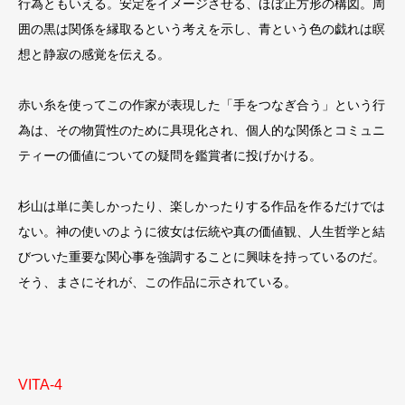
行為ともいえる。安定をイメージさせる、ほぼ正方形の構図。周
囲の黒は関係を縁取るという考えを示し、青という色の戯れは瞑
想と静寂の感覚を伝える。
赤い糸を使ってこの作家が表現した「手をつなぎ合う」という行
為は、その物質性のために具現化され、個人的な関係とコミュニ
ティーの価値についての疑問を鑑賞者に投げかける。
杉山は単に美しかったり、楽しかったりする作品を作るだけでは
ない。神の使いのように彼女は伝統や真の価値観、人生哲学と結
びついた重要な関心事を強調することに興味を持っているのだ。
そう、まさにそれが、この作品に示されている。
VITA-4