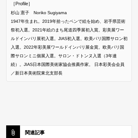
［Profile］
杉山 憲子 Noriko Sugiyama
1947年生まれ。2019年拾ったペンで絵を始め、岩手県芸術
祭初入選。2021年絵のまち尾道四季展初入賞。彩美展ワー
ルドインパリ展初入選。JIAS初入選。欧美パリ国際サロン初
入選。2022年彩美展ワールドインパリ展金賞。欧美パリ国
際サロンミニ個展入選。サロン・ドトンヌ入選（3年連
続）。JIAS日本国際美術家協会推薦作家。 日本彩美会会員
／新日本美術院東北支部長
関連記事