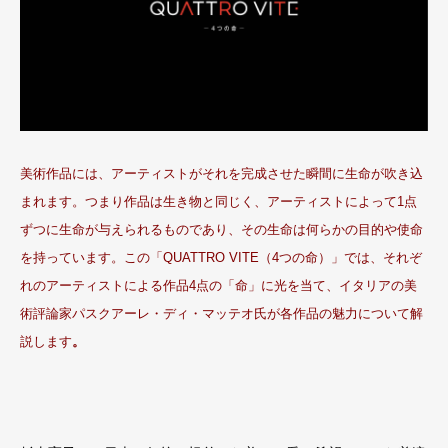
美術作品には、アーティストがそれを完成させた瞬間に生命が吹き込
まれます。つまり作品は生き物と同じく、アーティストによって1点
ずつに生命が与えられるものであり、その生命は何らかの目的や使命
を持っています。この「QUATTRO VITE（4つの命）」では、それぞ
れのアーティストによる作品4点の「命」に光を当て、イタリアの美
術評論家パスクアーレ・ディ・マッテオ氏が各作品の魅力について解
説します
。