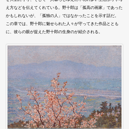
え⽅などを伝えてくれている。野⼗郎は「孤⾼の画家」であった
かもしれないが、「孤独の⼈」ではなかったことを⽰す話だ。
この章では、野⼗郎に魅せられた⼈々が守ってきた作品ととも
に、彼らの眼が捉えた野⼗郎の⽣⾝のが紹介される。