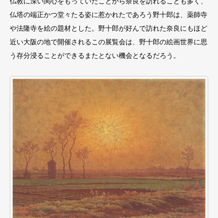
仏教に深い関⼼をもっていたことから奈良を訪れることも多く、
仏塔の端正かつ堂々たる姿に惹かれたであろう野⼗郎は、薬師寺
や法隆寺を絵の題材とした。野⼗郎が好んで訪れた奈良にもほど
近い⼤阪の地で開催されるこの展覧会は、野⼗郎の絵画世界に思
う存分浸ることができるまたとない機会となるだろう。