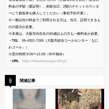
料金の半額（要証明）。来館当日、2階のチケットカウンタ
ーにて観覧券を購入してください（事前予約不要）。
※一般以外の料金でご利用される方は、当日、証明できるも
のの提示が必要。
※本展は、大阪市内在住の65歳以上の方も一般料金が必要。
・TEL
06-4301-7285（⼤阪市総合コールセンター「なに
わコール」）
※受付時間 8:00〜21:00（年中無休）
・URL
https://takashimayajuro50.jp/
関連記事