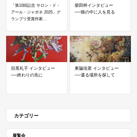
柴田梓インタビュー
「第10回記念 サロン・ド・
──狼の中に人を見る
アール・ジャポネ 2025」グ
ランプリ受賞作家
髙戸章インタ
ビュー
目黒礼子 インタビュー
東脇佳菜 インタビュー
──終わりの先に
──還る場所を探して
カテゴリー
展覧会