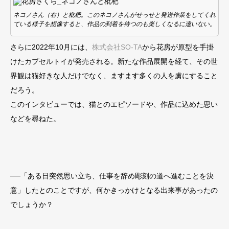
ネコノさん（右）と枇杷。このネコノさんがせっせと発送作業をしてくれ
ている様子を想像すると、作品の到着を待つのも楽しくなるに違いない。
さらに2022年10月には、
株式会社SO-TA
から花房が原型を手掛
けたカプセルトイが発売される。新たな作品展開を経て、その世
界観は猫好きな人だけでなく、ますます多くの人を虜にすること
だろう。
このインタビューでは、猫とのエピソードや、作品に込めた思い
などを尋ねた。
──「ある日突然思い立ち、仕事を辞め彫刻の道へ進むことを決
意」したとのことですが、何かきっかけとなる出来事があったの
でしょうか？