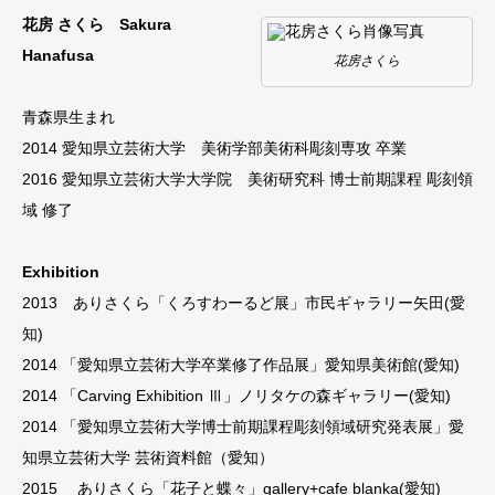
花房 さくら Sakura
Hanafusa
花房さくら
青森県生まれ
2014 愛知県立芸術大学 美術学部美術科彫刻専攻 卒業
2016 愛知県立芸術大学大学院 美術研究科 博士前期課程 彫刻領
域 修了
Exhibition
2013 ありさくら「くろすわーるど展」市民ギャラリー矢田(愛
知)
2014 「愛知県立芸術大学卒業修了作品展」愛知県美術館(愛知)
2014 「Carving Exhibition Ⅲ」ノリタケの森ギャラリー(愛知)
2014 「愛知県立芸術大学博士前期課程彫刻領域研究発表展」愛
知県立芸術大学 芸術資料館（愛知）
2015 ありさくら「花子と蝶々」gallery+cafe blanka(愛知)