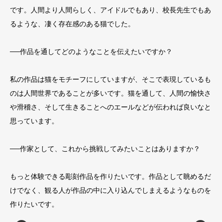
です。人間より人間らしく、アイドルでもあり、校長先生でもあ
るような、凄く存在感のある猫でした。
──作品を通してどのようなことを伝えたいですか？
私の作品は猫をモチーフにしていますが、そこで表現しているも
のは人間世界であることが多いです。猫を通して、人間の愉快さ
や滑稽さ、そして生きることへのエールなどが伝われば良いなと
思っています。
──作家として、これから挑戦してみたいことはありますか？
もっと体験できる彫刻作品を作りたいです。作品として眺めるだ
けでなく、観る人が作品の中に入り込んでしまえるようなものを
作りたいです。
油
、
花房さくら《夜まで待てない》2021年 木彫：クスノキ、油