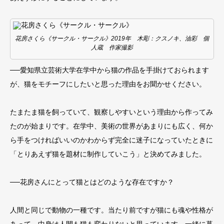
花房さくら《サークル・サークル》2019年 木彫：クスノキ、油彩 個
人蔵 作家撮影
──愛知県立芸術大学在学中から猫の作品を手掛けておられます
が、猫をモチーフにしたいと思った理由をお聞かせください。
たまたま猫を飼っていて、観察しやすいという理由から作ってみ
たのが始まりです。在学中、美術の世界があまりにも広く、何か
ら手をつければいいのかわからず完全に迷子になっていたときに
「とりあえず猫を題材に制作していこう」と決めてみました。
──花房さんにとって猫とはどのような存在ですか？
人間と同じで動物の一種です。当たり前ですが猫にも魂や性格が