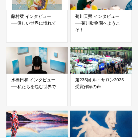
藤村栞 インタビュー
菊川天照 インタビュー
──優しい世界に憧れて
──菊川動物園へようこ
そ！
水橋日和 インタビュー
第235回 ル・サロン2025
──私たちを包む世界で
受賞作家の声