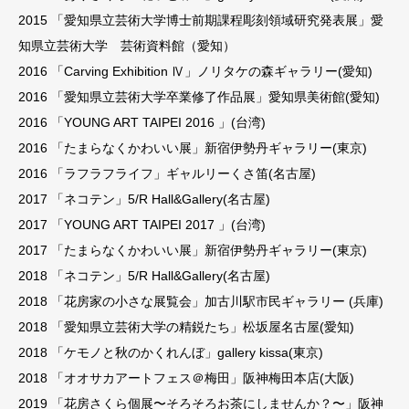
2015 「愛知県立芸術大学博士前期課程彫刻領域研究発表展」愛
知県立芸術大学 芸術資料館（愛知）
2016 「Carving Exhibition Ⅳ」ノリタケの森ギャラリー(愛知)
2016 「愛知県立芸術大学卒業修了作品展」愛知県美術館(愛知)
2016 「YOUNG ART TAIPEI 2016 」(台湾)
2016 「たまらなくかわいい展」新宿伊勢丹ギャラリー(東京)
2016 「ラフラフライフ」ギャルリーくさ笛(名古屋)
​2017 「ネコテン」5/R Hall&Gallery(名古屋)
2017 「YOUNG ART TAIPEI 2017 」(台湾)
2017 「たまらなくかわいい展」新宿伊勢丹ギャラリー(東京)
2018 「ネコテン」5/R Hall&Gallery(名古屋)
2018 「花房家の小さな展覧会」加古川駅市民ギャラリー (兵庫)
2018 「愛知県立芸術大学の精鋭たち」松坂屋名古屋(愛知)
2018 「ケモノと秋のかくれんぼ」gallery kissa(東京)
2018 「オオサカアートフェス＠梅田」阪神梅田本店(大阪)
​2019 「花房さくら個展〜そろそろお茶にしませんか？〜」阪神