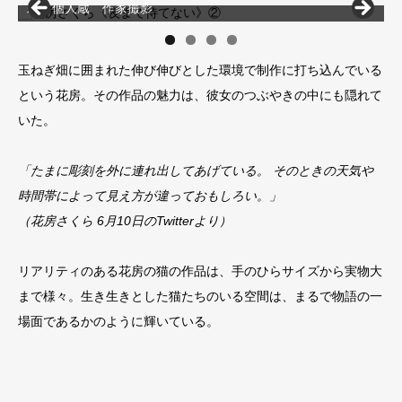
彩 個人蔵 作家撮影
玉ねぎ畑に囲まれた伸び伸びとした環境で制作に打ち込んでいる
という花房。その作品の魅力は、彼女のつぶやきの中にも隠れて
いた。
「たまに彫刻を外に連れ出してあげている。 そのときの天気や
時間帯によって見え方が違っておもしろい。」
（花房さくら 6月10日のTwitterより）
リアリティのある花房の猫の作品は、手のひらサイズから実物大
まで様々。生き生きとした猫たちのいる空間は、まるで物語の一
場面であるかのように輝いている。