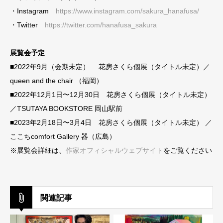
・Instagram
https://www.instagram.com/sakura_hanafusa/
・Twitter
https://twitter.com/hanafusa_sakura
展覧会予定
■2022年9月（会期未定） 花房さくら個展（タイトル未定）／
queen and the chair （福岡）
■2022年12月1日〜12月30日 花房さくら個展（タイトル未定）
／TSUTAYA BOOKSTORE 岡山駅前
■2023年2月18日〜3月4日 花房さくら個展（タイトル未定） ／
ここちcomfort Gallery 器（広島）
※展覧会詳細は、
作家オフィシャルウェブサイト
をご覧ください
関連記事