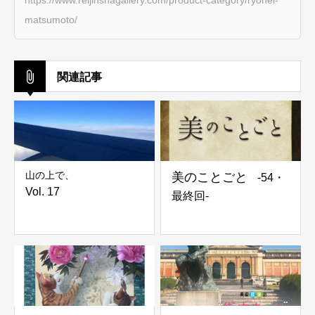
https://www.reijinshagallery.com/product-category/ryohei-
matsumoto/
関連記事
山の上で、
美のことごと
-54・
Vol. 17
最終回-