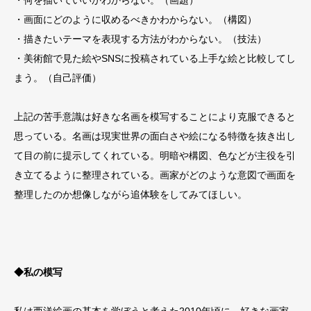
・何を描いていいかわからない。（画題）
・画面にどのように収めるべきかわからない。（構図）
・描きたいテーマを表現する方法がわからない。（技法）
・美術館で見た絵やSNSに投稿されている上手な絵と比較してし
まう。（自己評価）
上記の苦手意識は好きな名画を模写することにより克服できると
思っている。名画は現実世界の面白さや絵になる特徴を抜き出し
て目の前に提示してくれている。明暗や構図、色などが主役を引
き立てるように整理されている。画家がどのような意図で画面を
整理したのか想像しながら追体験をしてみてほしい。
◆私の模写