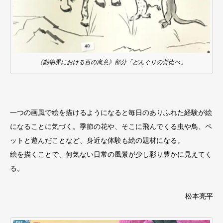
《動物界における百の寓意》部分「どんぐりの背比べ」
一つの画風で絵を描けるようになると毎日のありふれた経験が絵
になることに気づく。季節の花や、そこに飛んでくる虫や鳥、ペ
ットと遊んだことなど、身近な体験も絵の題材になる。
絵を描くことで、何気ない日常の風景が少し彩り豊かに見えてく
る。
松本亮平