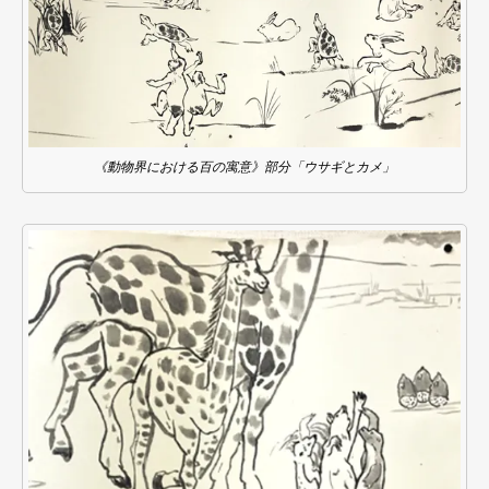
《動物界における百の寓意》部分「ウサギとカメ」