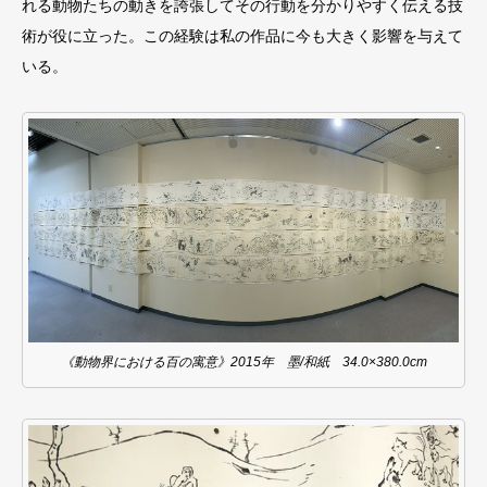
れる動物たちの動きを誇張してその行動を分かりやすく伝える技
術が役に立った。この経験は私の作品に今も大きく影響を与えて
いる。
《動物界における百の寓意》2015年 墨/和紙 34.0×380.0cm