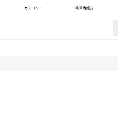
カテゴリー
執筆者紹介
ぶ」