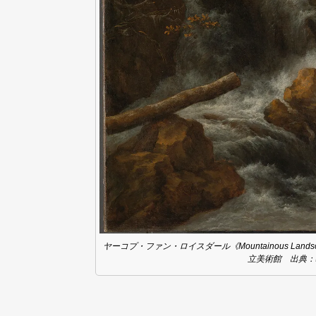
ヤーコプ・ファン・ロイスダール《Mountainous Landscap
立美術館 出典：