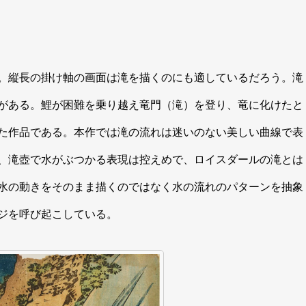
。縦長の掛け軸の画面は滝を描くのにも適しているだろう。滝
がある。鯉が困難を乗り越え竜門（滝）を登り、竜に化けたと
た作品である。本作では滝の流れは迷いのない美しい曲線で表
、滝壺で水がぶつかる表現は控えめで、ロイスダールの滝とは
水の動きをそのまま描くのではなく水の流れのパターンを抽象
ジを呼び起こしている。