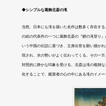
◆シンプルな葛飾北斎の滝
当然、日本にも滝を描いた名作は数多く存在する
の絵の代表作の一つに葛飾北斎の『鯉の滝登り』
いう中国の伝説に基づき、立身出世を願い描かれ
現され、水の勢いがよく伝わってくる。その一方
対照的に静かな印象を受ける。北斎は滝の複雑な
化することで、鑑賞者の心の中にある滝のイメー