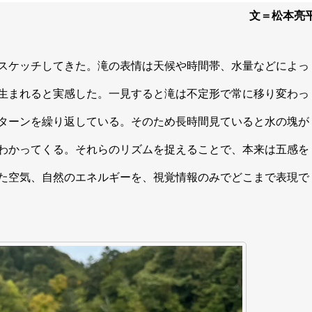
文＝松本亮
スケッチしてきた。滝の表情は天候や時間帯、水量などによっ
生まれると実感した。一見すると滝は不定形で常に移り変わっ
ターンを繰り返している。そのため長時間見ていると水の塊が
わかってくる。それらのリズムを捉えることで、本来は五感を
た空気、自然のエネルギーを、視覚情報のみでどこまで表現で