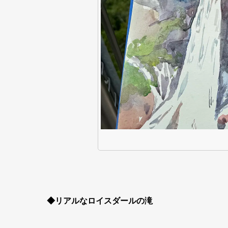
◆リアルなロイスダールの滝