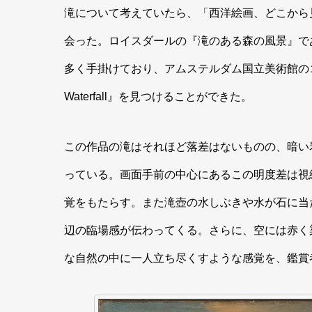
滝について考えていたら、「西洋絵画、どこから
会った。ロイスダールの『滝のある森の風景』で
多く手掛けており、アムステルダム国立美術館のコレクション
Waterfall』を見つけることができた。
この作品の滝はそれほど落差はないものの、暗い
っている。画面手前の中心にあるこの明度差は視
覚をもたらす。また滝壺の水しぶきや水が石に当
辺の臨場感が伝わってくる。さらに、空には赤く
な自然の中に一人立ち尽くすような感覚を、鑑賞