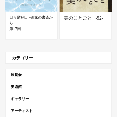
日々是好日 −画家の書斎か
美のことごと
-52-
ら−
第17回
カテゴリー
展覧会
美術館
ギャラリー
アーティスト