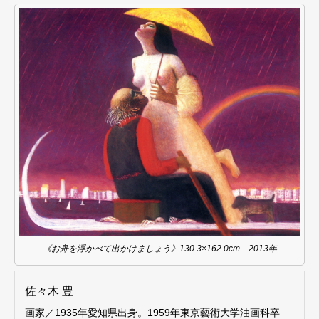
《お舟を浮かべて出かけましょう》130.3×162.0cm 2013年
佐々木 豊
画家／1935年愛知県出身。1959年東京藝術大学油画科卒