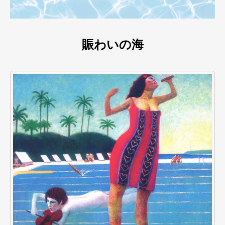
賑わいの海