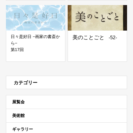
日々是好日 −画家の書斎か
美のことごと
-52-
ら−
第17回
カテゴリー
展覧会
美術館
ギャラリー