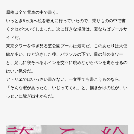
原稿は全て電車の中で書く。
いっとき5ヵ所へ絵を教えに行っていたので、乗りものの中で書
くクセがついてしまった。次に好きな場所は、夏ならばプールサ
イドだ。
東京タワーを仰ぎ見る芝公園プールは最高だ。このあたりは大使
館が多い。ひと泳ぎした後、パラソルの下で、目の前のタワー
と、足元に寝そべるボインを交互に眺めながらペンを走らせるの
はいい気分だ。
アトリヱではいっさい書かない。一文字でも書こうものなら、
「そんな暇があったら、いじってくれ」と、描きかけの絵が、い
っせいに騒ぎ出すからだ。