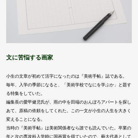
文に苦悩する画家
小生の文章が初めて活字になったのは『美術手帖』誌である。
毎年、入学の季節になると、「美術学校でなにを学ぶか」と題す
る特集をしていた。
編集長の愛甲健児氏が、雨の中を田端のおんぼろアパートを探し
あて、原稿の依頼をしてくれた。この一文が小生の人生を大きく
変えることになる。
当時の『美術手帖』は美術関係者なら誰でも読んでいた。卒業の
年と次の専攻科入学時に国画賞を得ていたので、藝大代表として