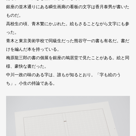
銀座の並木通りにある瞬生画廊の看板の文字は香月泰男が書いた
ものだ。
高校生の頃、青木繁にかぶれた。絵もさることながら文字にも参
った。
青木と東京美術学校で同級生だった熊谷守一の書も有名だ。書だ
けを編んだ本を持っている。
梅原龍三郎の書の個展を銀座の鳩居堂で見たことがある。絵と同
様、豪快な書だった。
中川一政の味のある字は、誰もが知るとおり。「字も絵のう
ち」。小生の持論である。