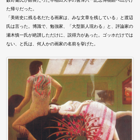
藪野健氏が館長だった早稲田大学の會津八一記念博物館へ出かけ
た帰りだった。
「美術史に残る名だたる画家は、みな文章を残している」と渡辺
氏は言った。博識で、勉強家、「大型新人現わる」と、評論家の
瀬木慎一氏が絶讃しただけに、説得力があった。ゴッホだけでは
ない、と氏は、何人かの画家の名前を挙げた。