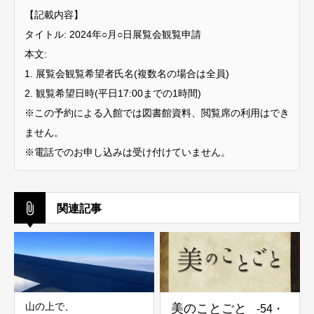
【記載内容】
タイトル: 2024年○月○日展覧会観覧申請
本文:
1. 展覧会観覧希望者氏名(複数名の場合は全員)
2. 観覧希望日時(平日17:00までの1時間)
※この予約による入館では図書館資料、閲覧席の利用はでき
ません。
※電話でのお申し込みは受け付けていません。
関連記事
山の上で、
美のことごと
-54・