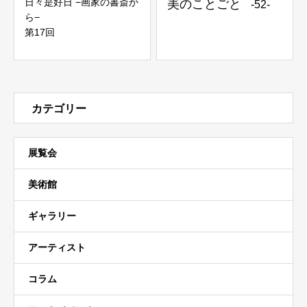
日々是好日 −画家の書斎か
美のことごと
-52-
ら−
第17回
カテゴリー
展覧会
美術館
ギャラリー
アーティスト
コラム