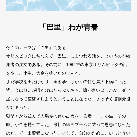
「巴里」わが青春
今回のテーマは「巴里」である。
オリムピックにちなんで「巴里」にまつわる話を、というのが編
集者の注文である。その前に、1964年の東京オリムピックの話
を少し。小生、大金を稼いだのである。
まだ学校を出たばかり、美術学生ばかりの住む素人下宿にいた。
皆、金は無いが暇だけはたっぷりある。誰が言い出したか、ダフ
屋になって荒稼ぎしようということになった。さっそく役割分担
が始まった。
朝早くから並んで入場券の買い占めをする者……。小生、その
時、小金を持っていた。最初の絵画ブームに乗って恩恵に預った
のだ。で、出資者になった。そして、自分のために、いっとうい