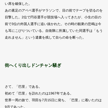
い席を確保した。
あの素足のアベベ選手がマラソンで、目の前でテープを切るのを
目撃した。2位で円谷選手が競技場へ入ってきたが、小生の目の
前で3位の外国人選手に追い抜かれた。その時の観衆の悲鳴は今
も耳にこびりついている。自衛隊に所属していた同選手は「もう
走れません」という遺書を残して自らの命を断った。
街へくり出しドンチャン騒ぎ
さて、「巴里」である。
初めて「巴里」を訪れたのは1967年である。
世界一周の旅で、羽田を7月15日に発ち、「巴里」に着いたのは
9月であった。