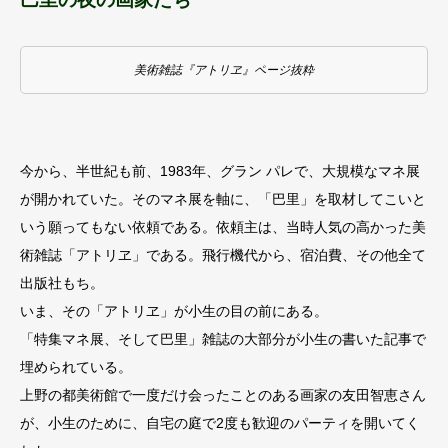
美術雑誌『アトリヱ』ページ抜粋
今から、半世紀も前、1983年、グラン パレで、大規模なマネ展
が開かれていた。そのマネ展を軸に、「巴里」を取材してこいと
いう願ってもない依頼である。依頼主は、当時人気の高かった美
術雑誌「アトリヱ」である。飛行機代から、宿泊費、その他全て
出版社もち。
いま、その「アトリヱ」が小生の目の前にある。
「特集マネ展、そして巴里」雑誌の大部分が小生の書いた記事で
埋められている。
上野の都美術館で一度だけ会ったことのある画家の友田智恵さん
が、小生のために、自宅の庭で2度も歓迎のパーティを開いてく