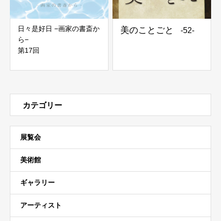
日々是好日 −画家の書斎か
美のことごと
-52-
ら−
第17回
カテゴリー
展覧会
美術館
ギャラリー
アーティスト