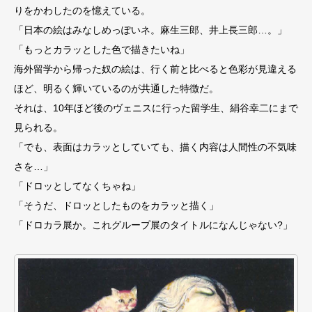
りをかわしたのを憶えている。
「日本の絵はみなしめっぽいネ。麻生三郎、井上長三郎…。」
「もっとカラッとした色で描きたいね」
海外留学から帰った奴の絵は、行く前と比べると色彩が見違える
ほど、明るく輝いているのが共通した特徴だ。
それは、10年ほど後のヴェニスに行った留学生、絹谷幸二にまで
見られる。
「でも、表面はカラッとしていても、描く内容は人間性の不気味
さを…」
「ドロッとしてなくちゃね」
「そうだ、ドロッとしたものをカラッと描く」
「ドロカラ展か。これグループ展のタイトルになんじゃない?」