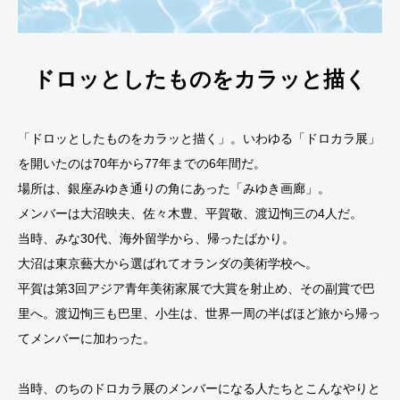
ドロッとしたものをカラッと描く
「ドロッとしたものをカラッと描く」。いわゆる「ドロカラ展」
を開いたのは70年から77年までの6年間だ。
場所は、銀座みゆき通りの角にあった「みゆき画廊」。
メンバーは大沼映夫、佐々木豊、平賀敬、渡辺恂三の4人だ。
当時、みな30代、海外留学から、帰ったばかり。
大沼は東京藝大から選ばれてオランダの美術学校へ。
平賀は第3回アジア青年美術家展で大賞を射止め、その副賞で巴
里へ。渡辺恂三も巴里、小生は、世界一周の半ばほど旅から帰っ
てメンバーに加わった。
当時、のちのドロカラ展のメンバーになる人たちとこんなやりと