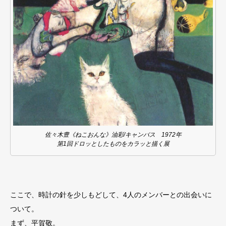
佐々木豊《ねこおんな》油彩/キャンバス 1972年
第1回ドロッとしたものをカラッと描く展
ここで、時計の針を少しもどして、4人のメンバーとの出会いに
ついて。
まず、平賀敬。