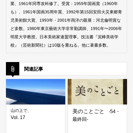
業、1961年同専攻科修了。受賞：1959年国画賞（1960年
も）、1961年国画35周年賞、1992年第15回安田火災東郷青
児美術館大賞、1993年・2001年両洋の眼展：河北倫明賞な
ど多数。1980年東京藝術大学非常勤講師、1991年〜2006年
明星大学教授。日本美術家連盟理事。技法書『泥棒美術学
校』（芸術新聞社）は10版を重ねる。他に著書多数。
関連記事
山の上で、
美のことごと
-54・
Vol. 17
最終回-